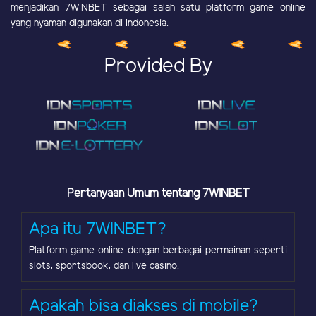
menjadikan 7WINBET sebagai salah satu platform game online
yang nyaman digunakan di Indonesia.
Provided By
Pertanyaan Umum tentang 7WINBET
Apa itu 7WINBET?
Platform game online dengan berbagai permainan seperti
slots, sportsbook, dan live casino.
Apakah bisa diakses di mobile?