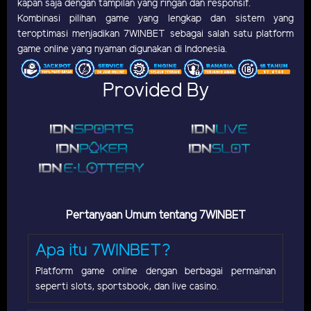
kapan saja dengan tampilan yang ringan dan responsif.
Kombinasi pilihan game yang lengkap dan sistem yang
teroptimasi menjadikan 7WINBET sebagai salah satu platform
game online yang nyaman digunakan di Indonesia.
Provided By
Pertanyaan Umum tentang 7WINBET
Apa itu 7WINBET?
Platform game online dengan berbagai permainan
seperti slots, sportsbook, dan live casino.