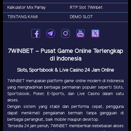
Kalkulator Mix Parlay
RTP Slot 7Winbet
TENTANG KAMI
DEMO SLOT
7WINBET – Pusat Game Online Terlengkap
di Indonesia
Slots, Sportsbook & Live Casino 24 Jam Online
7WINBET merupakan platform game online modern di Indonesia
yang menghadirkan berbagai permainan populer seperti Slots,
Sportsbook, Poker, E-Sports, dan Live Casino dalam satu
akses.
Dengan sistem yang stabil dan performa cepat, pengguna
dapat menikmati pengalaman bermain tanpa gangguan di
berbagai perangkat, baik mobile maupun desktop.
Tersedia 24 jam penuh, 7WINBET memberikan kebebasan akses