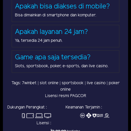
Apakah bisa diakses di mobile?
Bisa dimainkan di smartphone dan komputer.
Apakah layanan 24 jam?
Ya, tersedia 24 jam penuh.
Game apa saja tersedia?
Slots, sportsbook, poker, e-sports, dan live casino.
Tags: 7winbet | slot online | sportsbook | live casino | poker
online
Lisensi resmi PAGCOR
Dukungan Perangkat :
Keamanan Terjamin :
Lisensi :